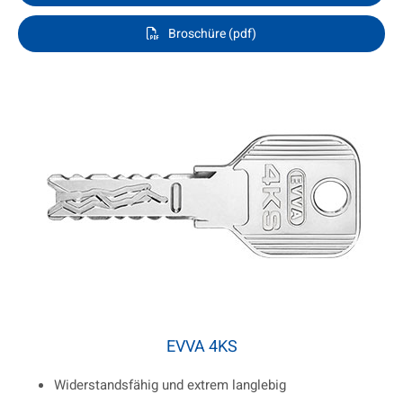
Broschüre (pdf)
EVVA 4KS
Widerstandsfähig und extrem langlebig