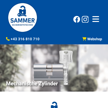
+43 316 810 710
Webshop


Mechanische Zylinder