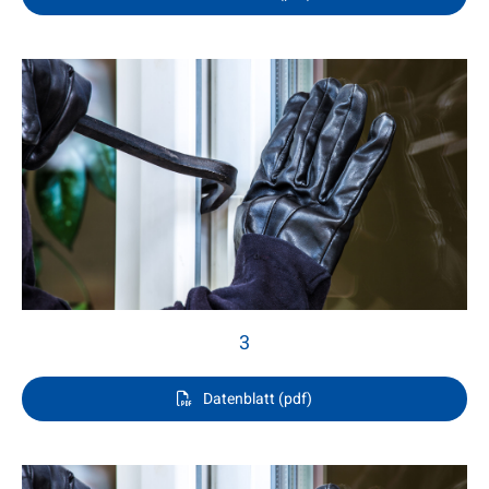
3
Datenblatt (pdf)