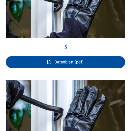
5
Datenblatt (pdf)