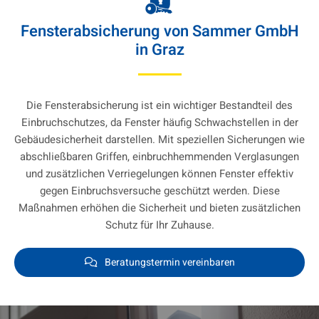
Fensterabsicherung von Sammer GmbH
in Graz
Die Fensterabsicherung ist ein wichtiger Bestandteil des
Einbruchschutzes, da Fenster häufig Schwachstellen in der
Gebäudesicherheit darstellen. Mit speziellen Sicherungen wie
abschließbaren Griffen, einbruchhemmenden Verglasungen
und zusätzlichen Verriegelungen können Fenster effektiv
gegen Einbruchsversuche geschützt werden. Diese
Maßnahmen erhöhen die Sicherheit und bieten zusätzlichen
Schutz für Ihr Zuhause.
Beratungstermin vereinbaren