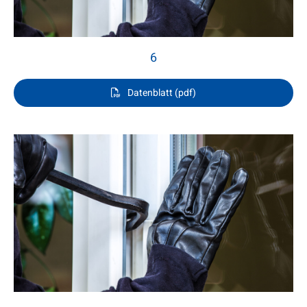
6
Datenblatt (pdf)