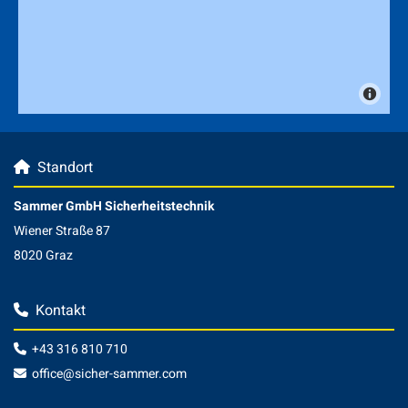
Standort

Sammer GmbH Sicherheitstechnik
Wiener Straße 87
8020 Graz
Kontakt

+43 316 810 710

office@sicher-sammer.com
