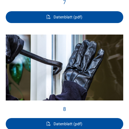
7
Datenblatt (pdf)
8
Datenblatt (pdf)