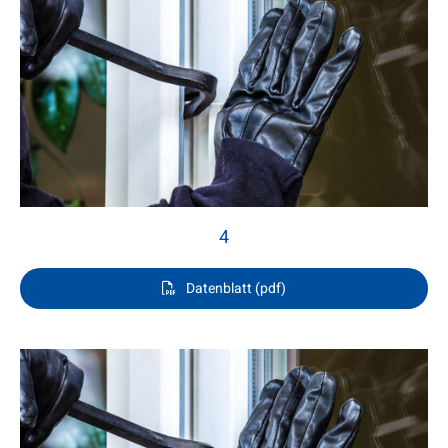
4
Datenblatt (pdf)