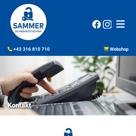
+43 316 810 710
Webshop


Kontakt