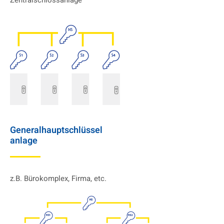
Zentralschlossanlage
General­haupt­schlüssel­
anlage
z.B. Bürokomplex, Firma, etc.