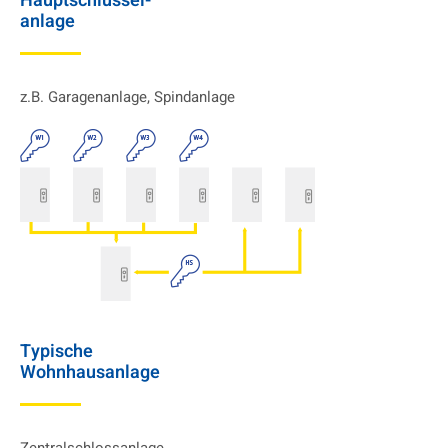
Haupt­schlüssel-
­anlage
z.B. Garagenanlage, Spindanlage
Typische
Wohnhausanlage