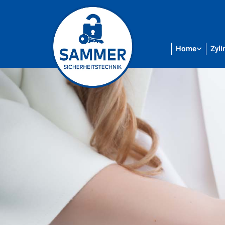
Home
Zyli