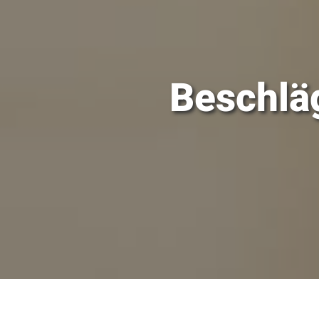
Beschlä