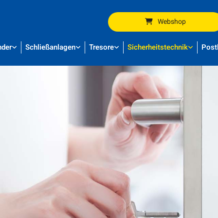
Webshop
nder
Schließanlagen
Tresore
Sicherheitstechnik
Post