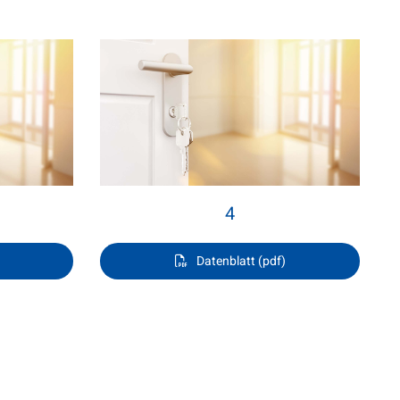
4
Datenblatt (pdf)